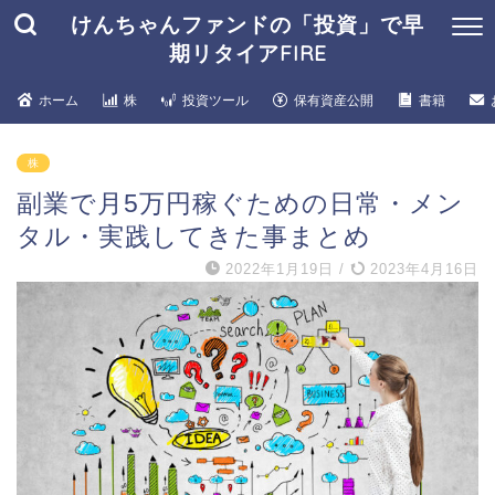
けんちゃんファンドの「投資」で早
期リタイアFIRE
ホーム
株
投資ツール
保有資産公開
書籍
株
副業で月5万円稼ぐための日常・メン
タル・実践してきた事まとめ
2022年1月19日
/
2023年4月16日