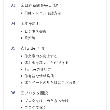
②日経新聞を毎日読む
日経テレコン確認方法
③本を読む
ビジネス書編
投資編
④Twitter開設
①文章力が向上する
②お金を稼ぐことができる
Twitterの使い方
①有益な情報発信
②ツイートの見た目にこだわる
⑤ブログを開設
ブログをはじめたきっかけ
ブログで稼ぐ