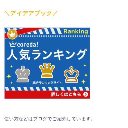
＼アイデアブック／
使い方などはブログでご紹介しています。