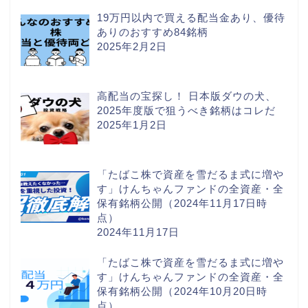
19万円以内で買える配当金あり、優待
ありのおすすめ84銘柄
2025年2月2日
高配当の宝探し！ 日本版ダウの犬、
2025年度版で狙うべき銘柄はコレだ
2025年1月2日
「たばこ株で資産を雪だるま式に増や
す」けんちゃんファンドの全資産・全
保有銘柄公開（2024年11月17日時
点）
ホーム
2024年11月17日
株
「たばこ株で資産を雪だるま式に増や
す」けんちゃんファンドの全資産・全
保有銘柄公開（2024年10月20日時
投資ツール
点）