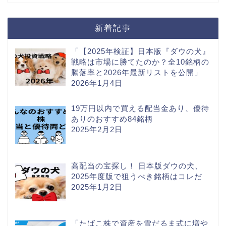
新着記事
「【2025年検証】日本版『ダウの犬』
戦略は市場に勝てたのか？全10銘柄の
騰落率と2026年最新リストを公開」
2026年1月4日
19万円以内で買える配当金あり、優待
ありのおすすめ84銘柄
2025年2月2日
高配当の宝探し！ 日本版ダウの犬、
2025年度版で狙うべき銘柄はコレだ
2025年1月2日
「たばこ株で資産を雪だるま式に増や