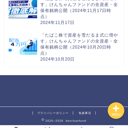
す」けんちゃんファンドの全資産・全
保有銘柄公開（2024年11月17日時
点）
ホーム
2024年11月17日
株
「たばこ株で資産を雪だるま式に増や
す」けんちゃんファンドの全資産・全
保有銘柄公開（2024年10月20日時
投資ツール
点）
2024年10月20日
保有資産公開
Order Failed
プライバシーポリシー
免責事項
MENU
2020–2026 kenchanfund