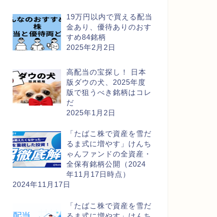
19万円以内で買える配当
金あり、優待ありのおす
すめ84銘柄
2025年2月2日
高配当の宝探し！ 日本
版ダウの犬、2025年度
版で狙うべき銘柄はコレ
だ
2025年1月2日
「たばこ株で資産を雪だ
るま式に増やす」けんち
ゃんファンドの全資産・
全保有銘柄公開（2024
年11月17日時点）
2024年11月17日
「たばこ株で資産を雪だ
るま式に増やす」けんち