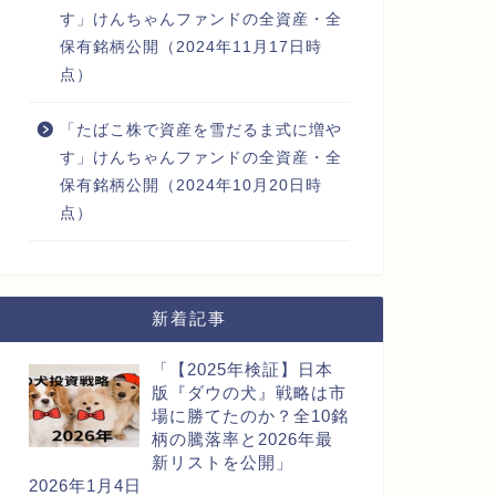
す」けんちゃんファンドの全資産・全
保有銘柄公開（2024年11月17日時
点）
「たばこ株で資産を雪だるま式に増や
す」けんちゃんファンドの全資産・全
保有銘柄公開（2024年10月20日時
点）
新着記事
「【2025年検証】日本
版『ダウの犬』戦略は市
場に勝てたのか？全10銘
柄の騰落率と2026年最
新リストを公開」
2026年1月4日