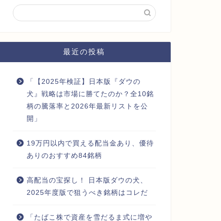
最近の投稿
「【2025年検証】日本版『ダウの
犬』戦略は市場に勝てたのか？全10銘
柄の騰落率と2026年最新リストを公
開」
19万円以内で買える配当金あり、優待
ありのおすすめ84銘柄
高配当の宝探し！ 日本版ダウの犬、
2025年度版で狙うべき銘柄はコレだ
「たばこ株で資産を雪だるま式に増や