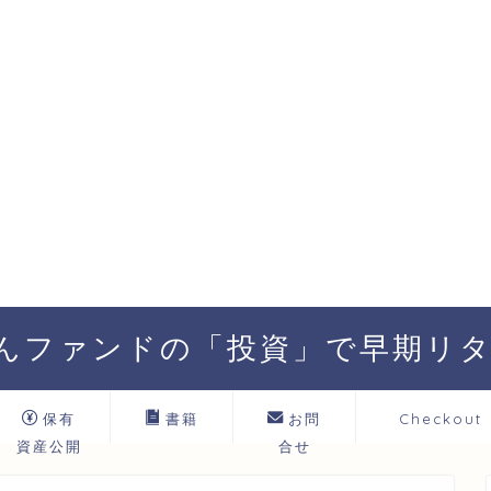
んファンドの「投資」で早期リタイ
保有
書籍
お問
Checkout
資産公開
合せ