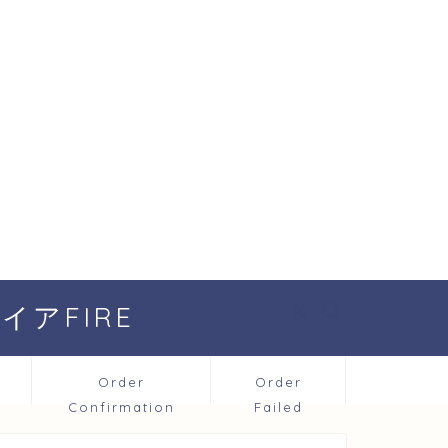
アFIRE
Order
Order
Confirmation
Failed