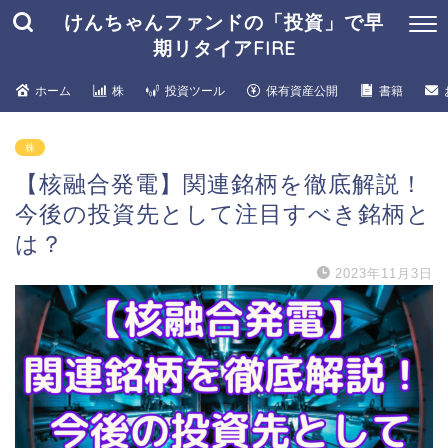
けんちゃんファンドの「投資」で早
期リタイアFIRE
ホーム
株
投資ツール
保有資産公開
書籍
株
【核融合発電】関連銘柄を徹底解説！
今後の投資先として注目すべき銘柄と
は？
2023年11月3日