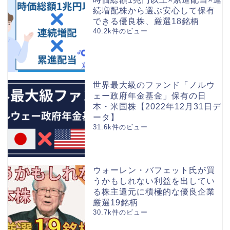
続増配株から選ぶ安心して保有
できる優良株、厳選18銘柄
40.2k件のビュー
世界最大級のファンド「ノルウ
ェー政府年金基金」保有の日
本・米国株【2022年12月31日デ
ータ】
31.6k件のビュー
ウォーレン・バフェット氏が買
うかもしれない利益を出してい
る株主還元に積極的な優良企業
厳選19銘柄
30.7k件のビュー