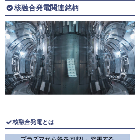
核融合発電関連銘柄
核融合発電とは