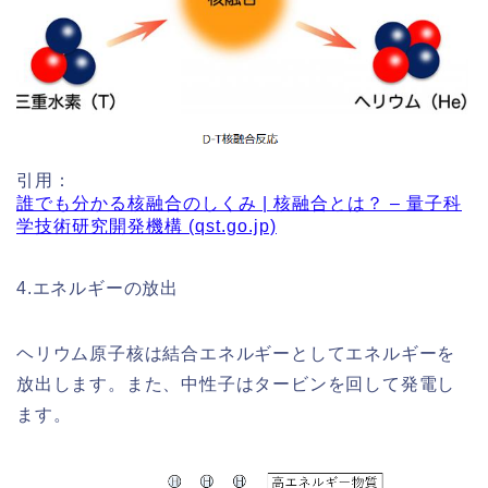
引用：
誰でも分かる核融合のしくみ | 核融合とは？ – 量子科
学技術研究開発機構 (qst.go.jp)
4.エネルギーの放出
ヘリウム原子核は結合エネルギーとしてエネルギーを
放出します。また、中性子はタービンを回して発電し
ます。