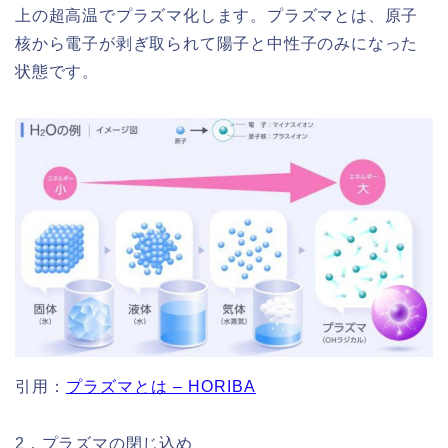
上の超高温でプラズマ化します。プラズマとは、原子
核から電子が剥ぎ取られて陽子と中性子のみになった
状態です。
引用：
プラズマとは – HORIBA
2．プラズマの閉じ込め