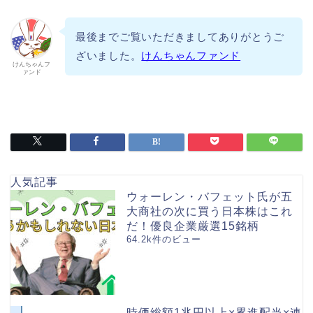
最後までご覧いただきましてありがとうご
ざいました。
けんちゃんファンド
けんちゃんフ
ァンド
人気記事
ウォーレン・バフェット氏が五
大商社の次に買う日本株はこれ
だ！優良企業厳選15銘柄
64.2k件のビュー
時価総額1兆円以上×累進配当×連