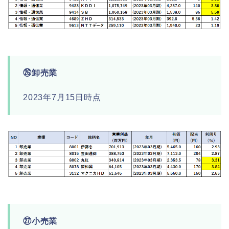
㉖卸売業
2023年7月15日時点
㉗小売業