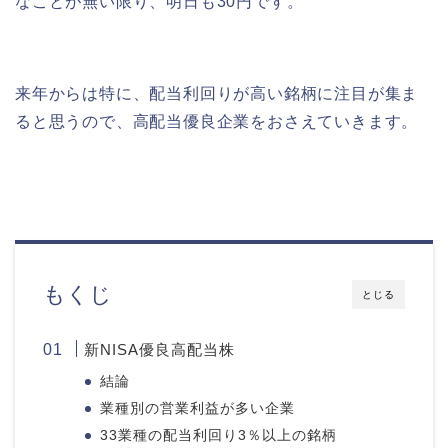
なことが無い限り、明日も30円です。
来年からは特に、配当利回りが高い銘柄に注目が集ま
ると思うので、高配当優良企業をおさえていきます。
もくじ
とじる
新NISA優良高配当株
結論
業種別の営業利益が多い企業
33業種の配当利回り3％以上の銘柄