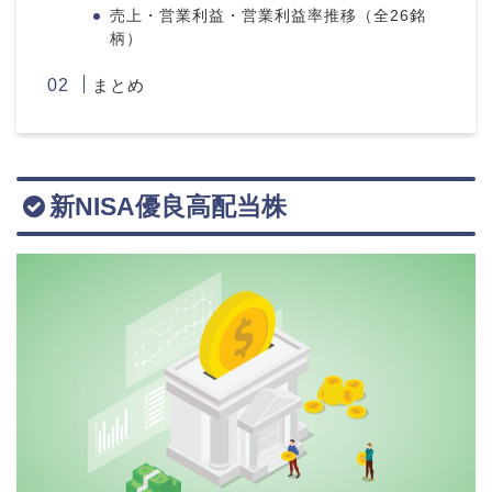
売上・営業利益・営業利益率推移（全26銘
柄）
まとめ
新NISA優良高配当株