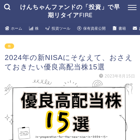
けんちゃんファンドの「投資」で早
期リタイアFIRE
ホーム
株
投資ツール
保有資産公開
書籍
株
2024年の新NISAにそなえて、おさえ
ておきたい優良高配当株15選
2023年8月15日