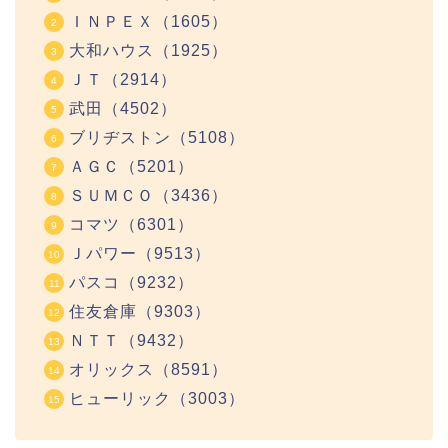
ＩＮＰＥＸ（1605）
大和ハウス（1925）
ＪＴ（2914）
武田（4502）
ブリヂストン（5108）
ＡＧＣ（5201）
ＳＵＭＣＯ（3436）
コマツ（6301）
Ｊパワー（9513）
パスコ（9232）
住友倉庫（9303）
ＮＴＴ（9432）
オリックス（8591）
ヒューリック（3003）