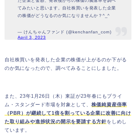
た企業と金額、発表後からの株価の騰落率を調べ
てみたいと思います。自社株買いを発表した企業
の株価がどうなるのか気になりませんか？^_^
— けんちゃんファンド (@kenchanfan_com)
April 3, 2023
自社株買いを発表した企業の株価が上がるのか下がる
のか気になったので、調べてみることにしました。
また、23年1月26日（木）東証が23年春にもプライ
ム・スタンダード市場を対象として、
株価純資産倍率
（PBR）が継続して1倍を割っている企業に改善に向け
た取り組みや進捗状況の開示を要請する方針
をしめし
ています。