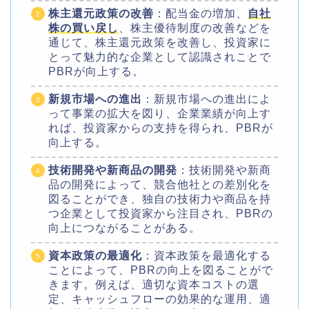
株主還元政策の改善
：配当金の増加、
自社
株の買い戻し
、株主優待制度の改善などを
通じて、株主還元政策を改善し、投資家に
とって魅力的な企業として認識されことで
PBRが向上する。
新規市場への進出
：新規市場への進出によ
って事業の拡大を図り、企業業績が向上す
れば、投資家からの支持を得られ、PBRが
向上する。
技術開発や新商品の開発
：技術開発や新商
品の開発によって、競合他社との差別化を
図ることができ、独自の技術力や商品を持
つ企業として投資家から注目され、PBRの
向上につながることがある。
資本政策の最適化
：資本政策を最適化する
ことによって、PBRの向上を図ることがで
きます。例えば、適切な資本コストの選
定、キャッシュフローの効果的な運用、適