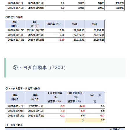
②トヨタ自動車（7203）