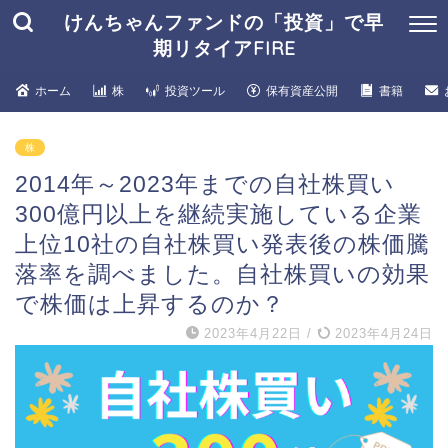
けんちゃんファンドの「投資」で早
期リタイアFIRE
ホーム
株
投資ツール
保有資産公開
書籍
株
2014年～2023年までの自社株買い
300億円以上を継続実施している企業
上位10社の自社株買い発表後の株価騰
落率を調べました。自社株買いの効果
で株価は上昇するのか？
2023年4月22日
/
2023年4月24日