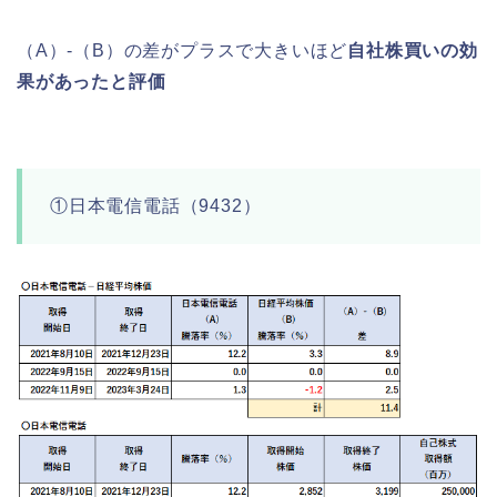
（A）-（B）の差がプラスで大きいほど
自社株買いの効
果があったと評価
①日本電信電話（9432）