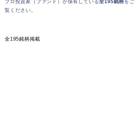
プロ投資家（ファンド）が保有している
全195銘柄
をご
覧ください。
全195銘柄掲載