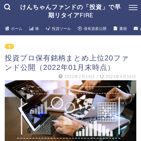
けんちゃんファンドの「投資」で早
期リタイアFIRE
ホーム
株
投資ツール
保有資産公開
書籍
株
投資プロ保有銘柄まとめ上位20ファ
ンド公開（2022年01月末時点）
2022年2月14日
/
2023年4月16日