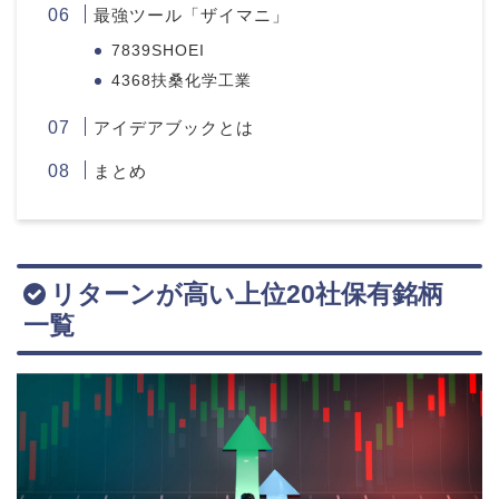
最強ツール「ザイマニ」
7839SHOEI
4368扶桑化学工業
アイデアブックとは
まとめ
リターンが高い上位20社保有銘柄
一覧