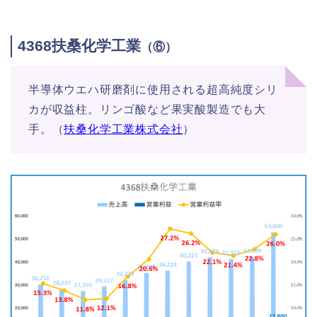
4368扶桑化学工業
（⑥）
半導体ウエハ研磨剤に使用される超高純度シリ
カが収益柱。リンゴ酸など果実酸製造でも大
手。（
扶桑化学工業株式会社
）