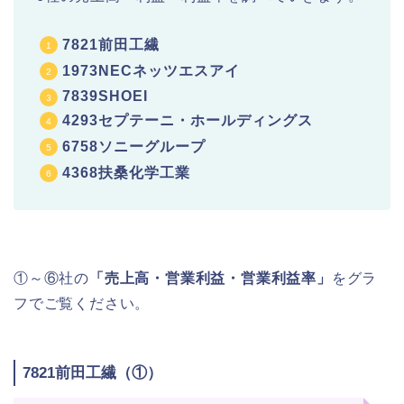
7821前田工繊
1973NECネッツエスアイ
7839SHOEI
4293セプテーニ・ホールディングス
6758ソニーグループ
4368扶桑化学工業
①～⑥社の
「売上高・営業利益・営業利益率」
をグラ
フでご覧ください。
7821前田工繊（①）