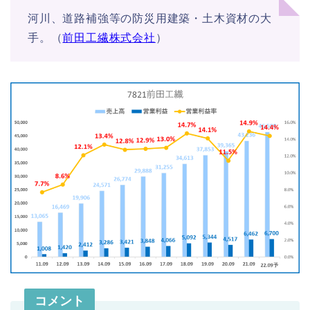
河川、道路補強等の防災用建築・土木資材の大
手。（
前田工繊株式会社
）
コメント