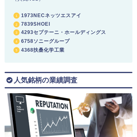
1973NECネッツエスアイ
7839SHOEI
4293セプテーニ・ホールディングス
6758ソニーグループ
4368扶桑化学工業
人気銘柄の業績調査