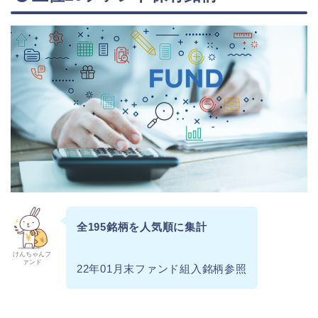
全195銘柄を人気順に集計
けんちゃんフ
ァンド
22年01月末ファンド組入銘柄参照