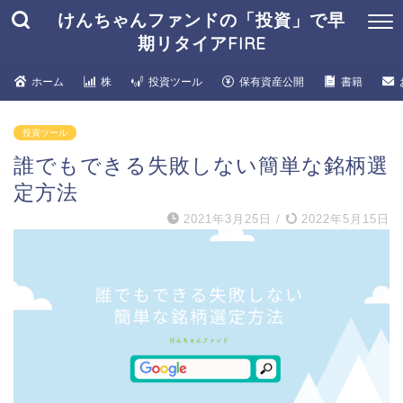
けんちゃんファンドの「投資」で早
期リタイアFIRE
ホーム
株
投資ツール
保有資産公開
書籍
投資ツール
誰でもできる失敗しない簡単な銘柄選
定方法
2021年3月25日
/
2022年5月15日