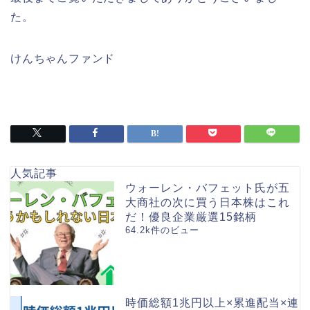
た。
けんちゃんファンド
人気記事
ウォーレン・バフェット氏が五
大商社の次に買う日本株はこれ
だ！優良企業厳選15銘柄
64.2k件のビュー
時価総額1兆円以上×累進配当×連