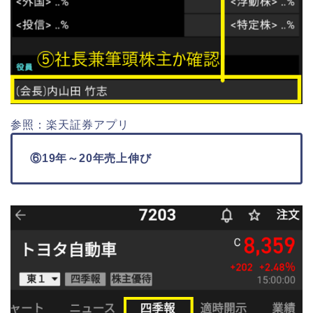
参照：楽天証券アプリ
⑥19年～20年売上伸び