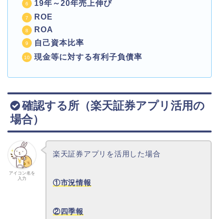
19年～20年売上伸び
ROE
ROA
自己資本比率
現金等に対する有利子負債率
確認する所（楽天証券アプリ活用の
場合）
楽天証券アプリを活用した場合
アイコン名を
入力
①市況情報
②四季報