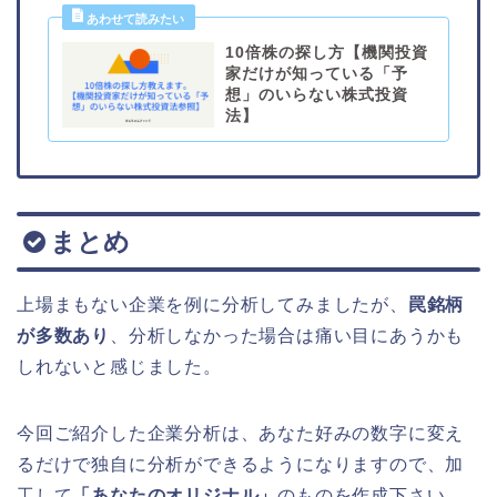
10倍株の探し方【機関投資
家だけが知っている「予
想」のいらない株式投資
法】
まとめ
上場まもない企業を例に分析してみましたが、
罠銘柄
が多数あり
、分析しなかった場合は痛い目にあうかも
しれないと感じました。
今回ご紹介した企業分析は、あなた好みの数字に変え
るだけで独自に分析ができるようになりますので、加
工して
「あなたのオリジナル」
のものを作成下さい。