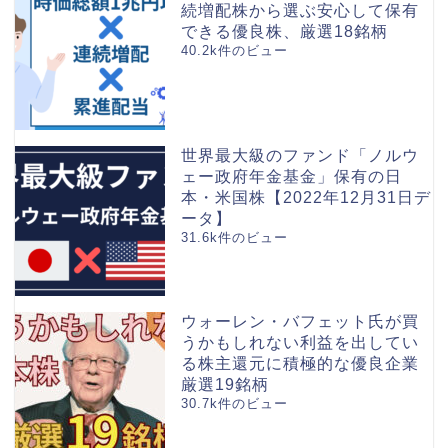
続増配株から選ぶ安心して保有
できる優良株、厳選18銘柄
40.2k件のビュー
世界最大級のファンド「ノルウ
ェー政府年金基金」保有の日
本・米国株【2022年12月31日デ
ータ】
31.6k件のビュー
ウォーレン・バフェット氏が買
うかもしれない利益を出してい
る株主還元に積極的な優良企業
厳選19銘柄
30.7k件のビュー