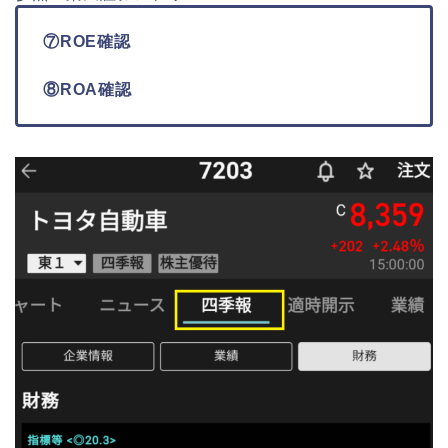
⑦ROE確認
⑧ROA確認