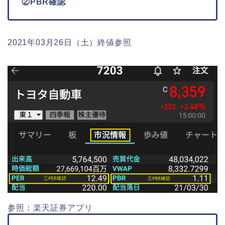
②PBR確認
2021年03月26日（土）終値参照
参照：楽天証券アプリ