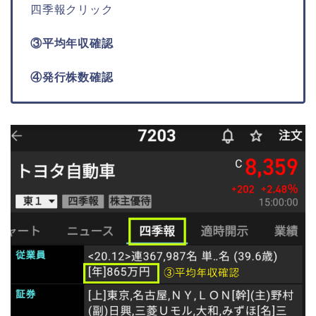
四季報クリック
③平均年収確認
④発行株数確認