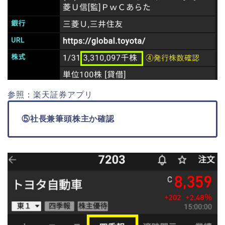
参照：楽天証券アプリ
⑤社長兼筆頭株主か確認